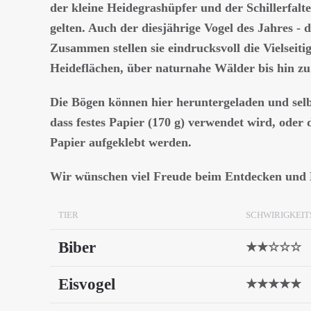
der kleine Heidegrashüpfer und der Schillerfalte
gelten. Auch der diesjährige Vogel des Jahres - d
Zusammen stellen sie eindrucksvoll die Vielseit
Heideflächen, über naturnahe Wälder bis hin zu 
Die Bögen können hier heruntergeladen und selb
dass festes Papier (170 g) verwendet wird, oder
Papier aufgeklebt werden.
Wir wünschen viel Freude beim Entdecken und 
TIER
SCHWIRIGKEI
Biber
★★☆☆☆
Eisvogel
★★★★★