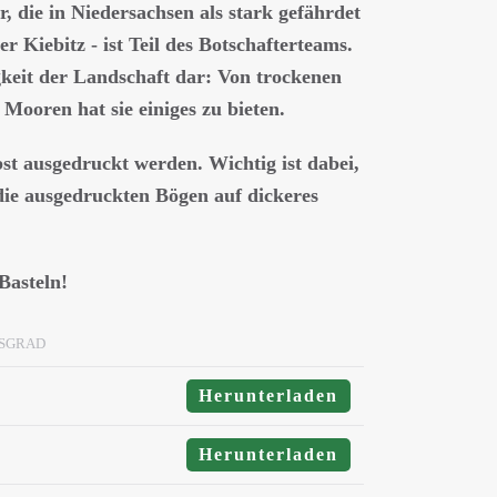
r, die in Niedersachsen als stark gefährdet
er Kiebitz - ist Teil des Botschafterteams.
igkeit der Landschaft dar: Von trockenen
Mooren hat sie einiges zu bieten.
st ausgedruckt werden. Wichtig ist dabei,
 die ausgedruckten Bögen auf dickeres
Basteln!
TSGRAD
Herunterladen
Herunterladen