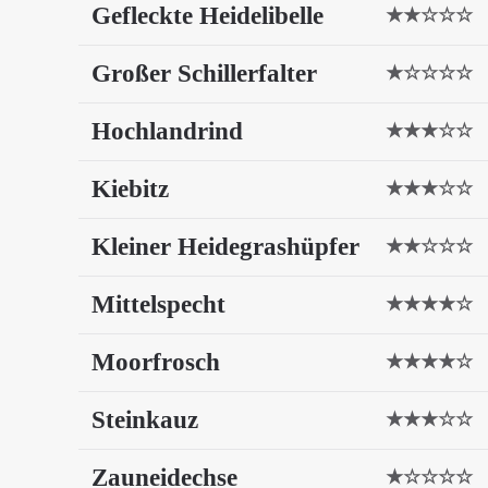
Gefleckte Heidelibelle
★★☆☆☆
Großer Schillerfalter
★☆☆☆☆
Hochlandrind
★★★☆☆
Kiebitz
★★★☆☆
Kleiner Heidegrashüpfer
★★☆☆☆
Mittelspecht
★★★★☆
Moorfrosch
★★★★☆
Steinkauz
★★★☆☆
Zauneidechse
★☆☆☆☆