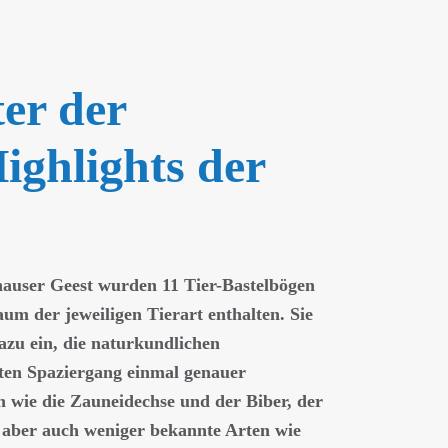
ter der
ighlights der
user Geest wurden 11 Tier-Bastelbögen
um der jeweiligen Tierart enthalten. Sie
azu ein, die naturkundlichen
ten Spaziergang einmal genauer
n wie die Zauneidechse und der Biber, der
t, aber auch weniger bekannte Arten wie