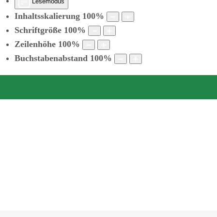
Lesemodus
Inhaltsskalierung
100
%
Schriftgröße
100
%
Zeilenhöhe
100
%
Buchstabenabstand
100
%